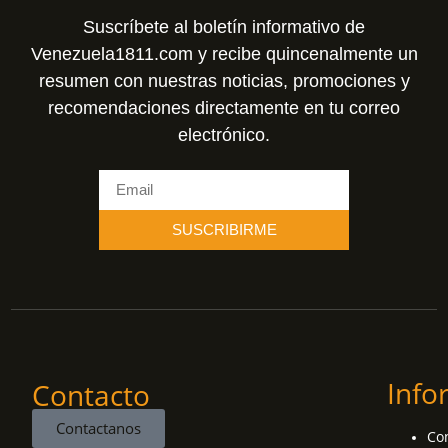
Suscríbete al boletín informativo de
Venezuela1811.com y recibe quincenalmente un
resumen con nuestras noticias, promociones y
recomendaciones directamente en tu correo
electrónico.
SUSCRIBIRME
Info
Contacto
Contactanos
Co