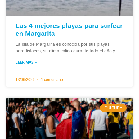
Las 4 mejores playas para surfear
en Margarita
La Isla de Margarita es conocida por sus playas
paradisíacas, su clima cálido durante todo el año y
LEER MAS »
13/06/2026
1 comentario
CULTURA