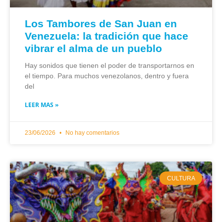
Los Tambores de San Juan en
Venezuela: la tradición que hace
vibrar el alma de un pueblo
Hay sonidos que tienen el poder de transportarnos en
el tiempo. Para muchos venezolanos, dentro y fuera
del
LEER MAS »
23/06/2026
No hay comentarios
CULTURA