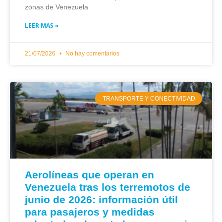
zonas de Venezuela
LEER MAS »
21/07/2026
No hay comentarios
TRANSPORTE Y CONECTIVIDAD
Aerolíneas que operan en
Venezuela tras los terremotos de
junio de 2026: información útil
para pasajeros y medidas