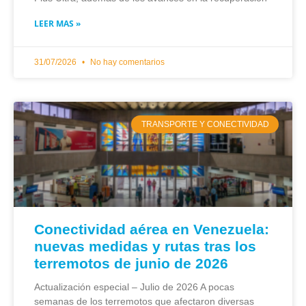
LEER MAS »
31/07/2026
No hay comentarios
TRANSPORTE Y CONECTIVIDAD
Conectividad aérea en Venezuela:
nuevas medidas y rutas tras los
terremotos de junio de 2026
Actualización especial – Julio de 2026 A pocas
semanas de los terremotos que afectaron diversas