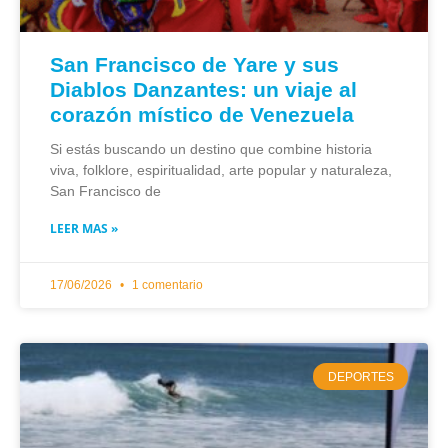
San Francisco de Yare y sus
Diablos Danzantes: un viaje al
corazón místico de Venezuela
Si estás buscando un destino que combine historia
viva, folklore, espiritualidad, arte popular y naturaleza,
San Francisco de
LEER MAS »
17/06/2026
1 comentario
DEPORTES