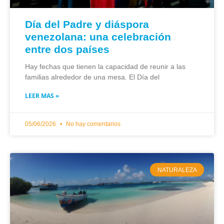
Día del Padre y diáspora
venezolana: una celebración
entre dos países
Hay fechas que tienen la capacidad de reunir a las
familias alrededor de una mesa. El Día del
LEER MAS »
05/06/2026
No hay comentarios
NATURALEZA