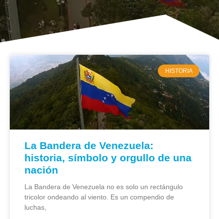
HISTORIA
La Bandera de Venezuela:
historia, símbolo y orgullo de una
nación
La Bandera de Venezuela no es solo un rectángulo
tricolor ondeando al viento. Es un compendio de
luchas,