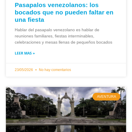
Pasapalos venezolanos: los
bocados que no pueden faltar en
una fiesta
Hablar del pasapalo venezolano es hablar de
reuniones familiares, fiestas interminables,
celebraciones y mesas llenas de pequeños bocados
LEER MAS »
23/05/2026
No hay comentarios
AVENTURA