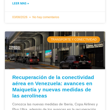
LEER MAS »
03/08/2026
No hay comentarios
TRANSPORTE Y CONECTIVIDAD
Recuperación de la conectividad
aérea en Venezuela: avances en
Maiquetía y nuevas medidas de
las aerolíneas
Conozca las nuevas medidas de Iberia, Copa Airlines y
Plus Ultra, además de los avances en la recuperación