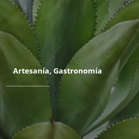
Artesanía
,
Gastronomía