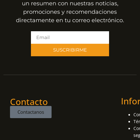
un resumen con nuestras noticias,
promociones y recomendaciones
directamente en tu correo electrónico.
SUSCRIBIRME
Info
Contacto
Contactanos
Co
Té
Con
se