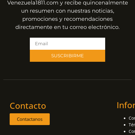
Venezuela1811.com y recibe quincenalmente
un resumen con nuestras noticias,
promociones y recomendaciones
directamente en tu correo electrónico.
SUSCRIBIRME
Info
Contacto
Co
Contactanos
Té
Con