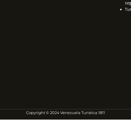
se
Tu
Copyright © 2024 Venezuela Turistica 1811