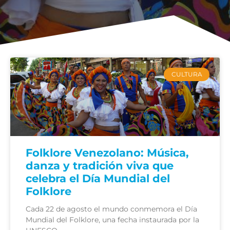
CULTURA
Folklore Venezolano: Música,
danza y tradición viva que
celebra el Día Mundial del
Folklore
Cada 22 de agosto el mundo conmemora el Día
Mundial del Folklore, una fecha instaurada por la