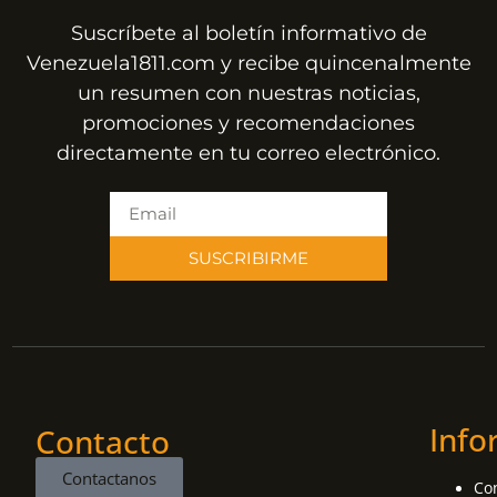
Suscríbete al boletín informativo de
Venezuela1811.com y recibe quincenalmente
un resumen con nuestras noticias,
promociones y recomendaciones
directamente en tu correo electrónico.
SUSCRIBIRME
Info
Contacto
Contactanos
Co