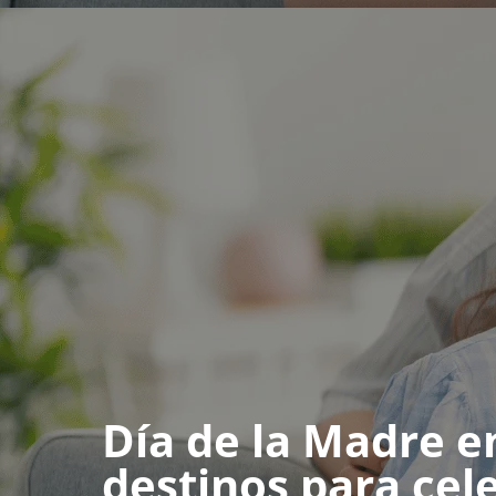
Día de la Madre en
destinos para cel