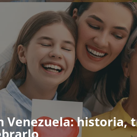
 Venezuela: historia, 
ebrarlo